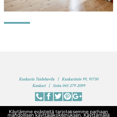
Kankarin Taidehuvila | Kankarintie 99, 91730
Kankari | Soita 045 279 2099
Käytämme evästeitä tarjotaksemme parhaan
mahdollisen käyttäjäkokemuksen. Käyttämällä
Evästeet
|
Tietosuoja