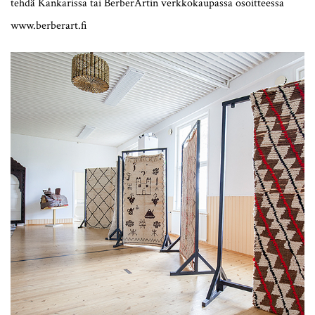
tehdä Kankarissa tai BerberArtin verkkokaupassa osoitteessa
www.berberart.fi