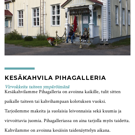
KESÄKAHVILA PIHAGALLERIA
Virvokkeita taiteen ympäröimänä
Kesäkahvilamme Pihagalleria on avoinna kaikille, tulit sitten
paikalle taiteen tai kahvihampaan kolotuksen vuoksi.
Tarjoilemme makeita ja suolaisia leivonnaisia sekä kuumia ja
virvoittavia juomia. Pihagalleriassa on aina tarjolla myös taidetta.
Kahvilamme on avoinna kesäisin taidenäyttelyn aikana.