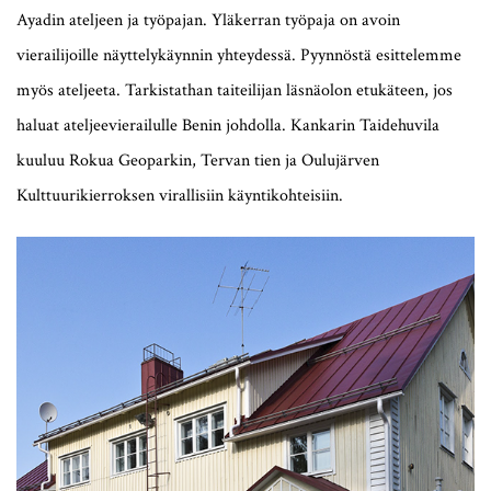
Ayadin ateljeen ja työpajan. Yläkerran työpaja on avoin
vierailijoille näyttelykäynnin yhteydessä. Pyynnöstä esittelemme
myös ateljeeta. Tarkistathan taiteilijan läsnäolon etukäteen, jos
haluat ateljeevierailulle Benin johdolla. Kankarin Taidehuvila
kuuluu Rokua Geoparkin, Tervan tien ja Oulujärven
Kulttuurikierroksen virallisiin käyntikohteisiin.