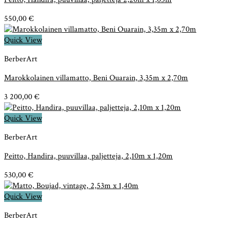
550,00
€
Quick View
BerberArt
Marokkolainen villamatto, Beni Ouarain, 3,35m x 2,70m
3 200,00
€
Quick View
BerberArt
Peitto, Handira, puuvillaa, paljetteja, 2,10m x 1,20m
530,00
€
Quick View
BerberArt