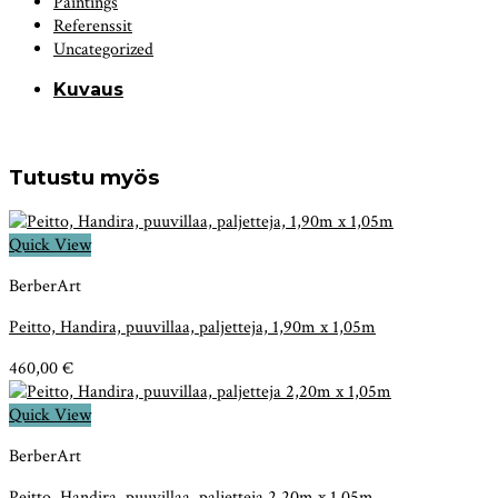
Paintings
Referenssit
Uncategorized
Kuvaus
Tutustu myös
Quick View
BerberArt
Peitto, Handira, puuvillaa, paljetteja, 1,90m x 1,05m
460,00
€
Quick View
BerberArt
Peitto, Handira, puuvillaa, paljetteja 2,20m x 1,05m