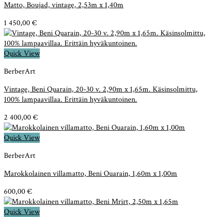
Matto, Boujad, vintage, 2,53m x 1,40m
1 450,00
€
Quick View
BerberArt
Vintage, Beni Quarain, 20-30 v. 2,90m x 1,65m. Käsinsolmittu,
100% lampaavillaa. Erittäin hyväkuntoinen.
2 400,00
€
Quick View
BerberArt
Marokkolainen villamatto, Beni Ouarain, 1,60m x 1,00m
600,00
€
Quick View