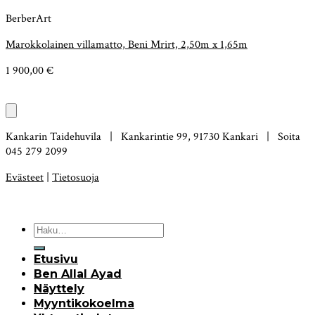
BerberArt
Marokkolainen villamatto, Beni Mrirt, 2,50m x 1,65m
1 900,00
€
Kankarin Taidehuvila | Kankarintie 99, 91730 Kankari | Soita
045 279 2099
Evästeet
|
Tietosuoja
Etusivu
Ben Allal Ayad
Näyttely
Myyntikokoelma