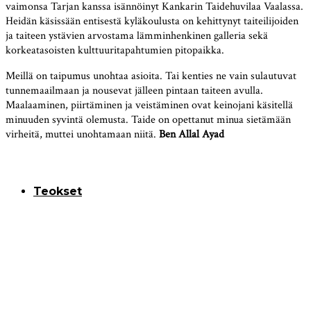
vaimonsa Tarjan kanssa isännöinyt Kankarin Taidehuvilaa Vaalassa.
Heidän käsissään entisestä kyläkoulusta on kehittynyt taiteilijoiden
ja taiteen ystävien arvostama lämminhenkinen galleria sekä
korkeatasoisten kulttuuritapahtumien pitopaikka.
Meillä on taipumus unohtaa asioita. Tai kenties ne vain sulautuvat
tunnemaailmaan ja nousevat jälleen pintaan taiteen avulla.
Maalaaminen, piirtäminen ja veistäminen ovat keinojani käsitellä
minuuden syvintä olemusta. Taide on opettanut minua sietämään
virheitä, muttei unohtamaan niitä.
Ben Allal Ayad
Teokset