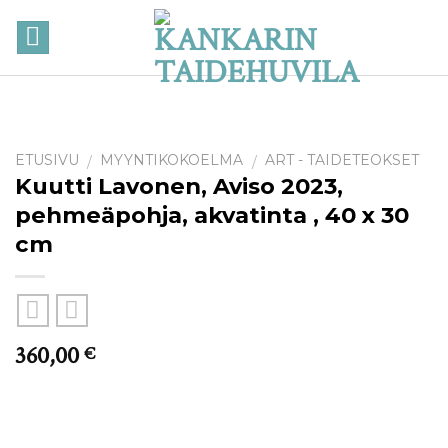
Skip
to
content
ETUSIVU
MYYNTIKOKOELMA
ART - TAIDETEOKSET
/
/
Kuutti Lavonen, Aviso 2023,
pehmeäpohja, akvatinta , 40 x 30
cm
360,00
€