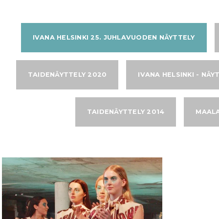
IVANA HELSINKI 25. JUHLAVUODEN NÄYTTELY
TAIDENÄYTTELY 2020
IVANA HELSINKI - NÄY
TAIDENÄYTTELY 2014
MAALA