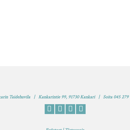
arin Taidehuvila | Kankarintie 99, 91730 Kankari | Soita 045 279