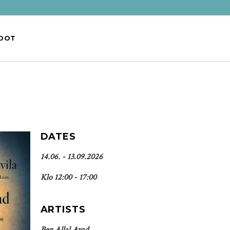
EDOT
DATES
14.06. - 13.09.2026
Klo 12:00 - 17:00
ARTISTS
Ben Allal Ayad