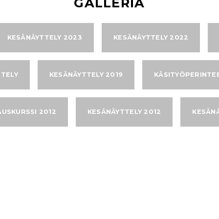
GALLERIA
KESÄNÄYTTELY 2023
KESÄNÄYTTELY 2022
TTELY
KESÄNÄYTTELY 2019
KÄSITYÖPERINTE
USKURSSI 2012
KESÄNÄYTTELY 2012
KESÄNÄ