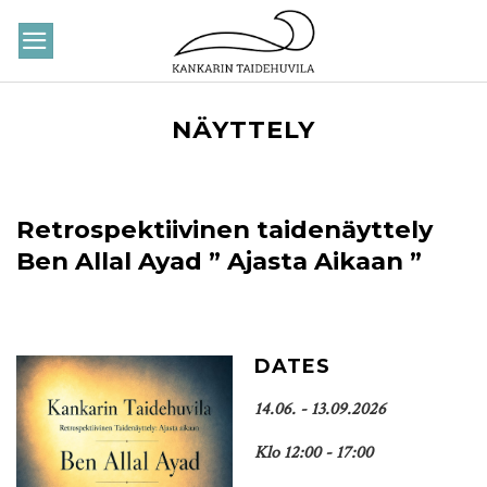
Skip
to
content
NÄYTTELY
Retrospektiivinen taidenäyttely
Ben Allal Ayad ” Ajasta Aikaan ”
DATES
14.06. - 13.09.2026
Klo 12:00 - 17:00