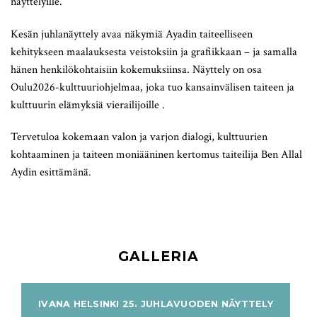
näyttelyille.
Kesän juhlanäyttely avaa näkymiä Ayadin taiteelliseen
kehitykseen maalauksesta veistoksiin ja grafiikkaan – ja samalla
hänen henkilökohtaisiin kokemuksiinsa. Näyttely on osa
Oulu2026-kulttuuriohjelmaa, joka tuo kansainvälisen taiteen ja
kulttuurin elämyksiä vierailijoille .
Tervetuloa kokemaan valon ja varjon dialogi, kulttuurien
kohtaaminen ja taiteen moniääninen kertomus taiteilija Ben Allal
Aydin esittämänä.
GALLERIA
IVANA HELSINKI 25. JUHLAVUODEN NÄYTTELY