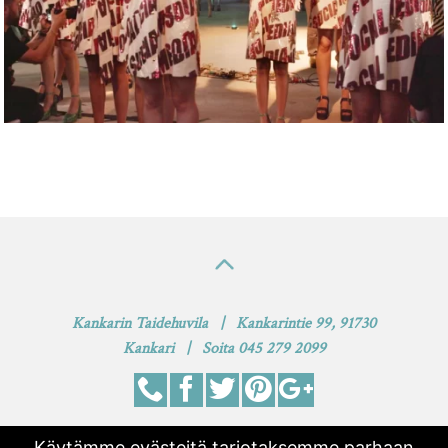
Kankarin Taidehuvila | Kankarintie 99, 91730
Kankari | Soita 045 279 2099
Käytämme evästeitä tarjotaksemme parhaan