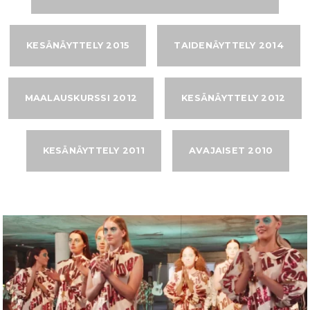
KESÄNÄYTTELY 2015
TAIDENÄYTTELY 2014
MAALAUSKURSSI 2012
KESÄNÄYTTELY 2012
KESÄNÄYTTELY 2011
AVAJAISET 2010