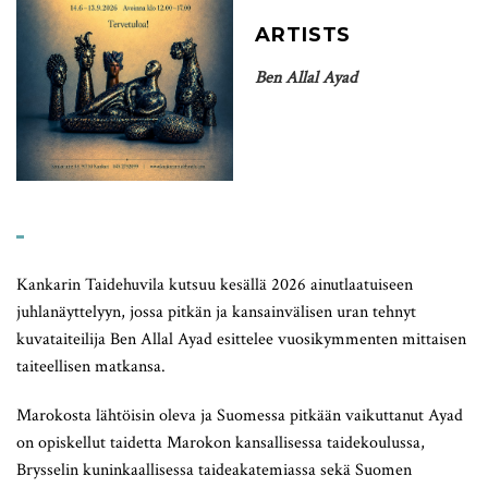
ARTISTS
Ben Allal Ayad
Kankarin Taidehuvila kutsuu kesällä 2026 ainutlaatuiseen
juhlanäyttelyyn, jossa pitkän ja kansainvälisen uran tehnyt
kuvataiteilija Ben Allal Ayad esittelee vuosikymmenten mittaisen
taiteellisen matkansa.
Marokosta lähtöisin oleva ja Suomessa pitkään vaikuttanut Ayad
on opiskellut taidetta Marokon kansallisessa taidekoulussa,
Brysselin kuninkaallisessa taideakatemiassa sekä Suomen