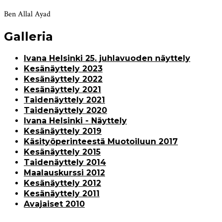
Ben Allal Ayad
Galleria
Ivana Helsinki 25. juhlavuoden näyttely
Kesänäyttely 2023
Kesänäyttely 2022
Kesänäyttely 2021
Taidenäyttely 2021
Taidenäyttely 2020
Ivana Helsinki - Näyttely
Kesänäyttely 2019
Käsityöperinteestä Muotoiluun 2017
Kesänäyttely 2015
Taidenäyttely 2014
Maalauskurssi 2012
Kesänäyttely 2012
Kesänäyttely 2011
Avajaiset 2010