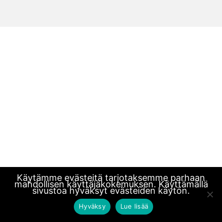
Käytämme evästeitä tarjotaksemme parhaan
mahdollisen käyttäjäkokemuksen. Käyttämällä
sivustoa hyväksyt evästeiden käytön.
Hyväksy
Lue lisää